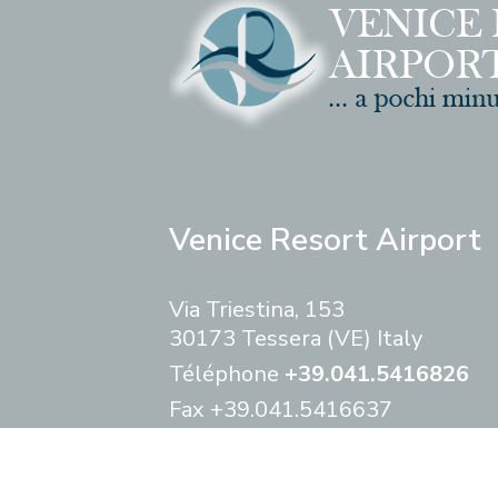
Venice Resort Airport
Via Triestina, 153
30173 Tessera (VE) Italy
Téléphone
+39.041.5416826
Fax
+39.041.5416637
info@hotelveniceresort.com