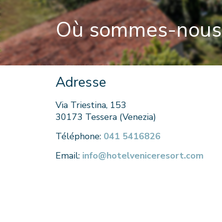
Où sommes-nous
Adresse
Via Triestina, 153
30173 Tessera (Venezia)
Téléphone:
041 5416826
Email:
info@hotelveniceresort.com