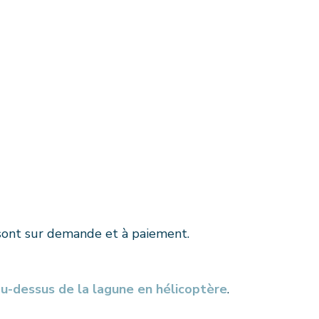
ont sur demande et à paiement.
au-dessus de la lagune en hélicoptère
.