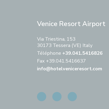
Venice Resort Airport
Via Triestina, 153
30173 Tessera (VE) Italy
Téléphone
+39.041.5416826
Fax
+39.041.5416637
info@hotelveniceresort.com