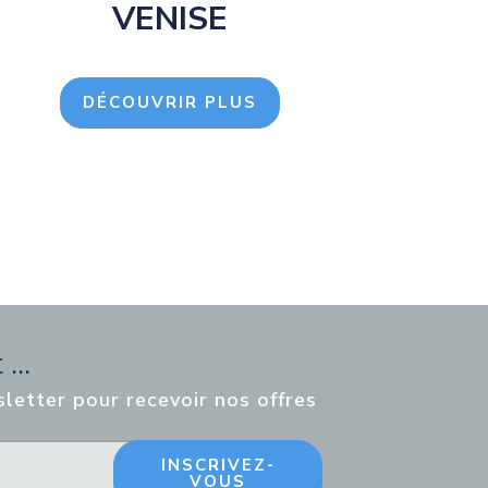
VENISE
DÉCOUVRIR PLUS
...
sletter pour recevoir nos offres
INSCRIVEZ-
VOUS