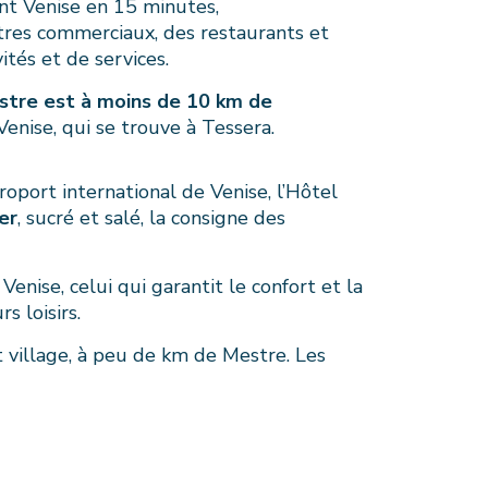
nt Venise en 15 minutes,
tres commerciaux, des restaurants et
ités et de services.
stre est à moins de 10 km de
enise, qui se trouve à Tessera.
oport international de Venise, l’Hôtel
er
, sucré et salé, la consigne des
enise, celui qui garantit le confort et la
s loisirs.
t village, à peu de km de Mestre. Les