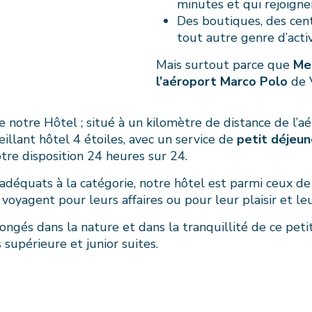
minutes et qui rejoigne
Des boutiques, des cen
tout autre genre d’activ
Mais surtout parce que
Me
l’aéroport Marco Polo
de V
notre Hôtel ; situé à un kilomètre de distance de l’aér
illant hôtel 4 étoiles, avec un service de
petit déjeun
otre disposition 24 heures sur 24.
adéquats à la catégorie, notre hôtel est parmi ceux de V
oyagent pour leurs affaires ou pour leur plaisir et leur
longés dans la nature et dans la tranquillité de ce peti
supérieure et junior suites.