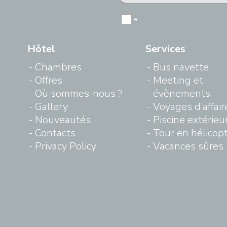
*
Hôtel
Services
Chambres
Bus navette
Offres
Meeting et
Où sommes-nous ?
évènements
Gallery
Voyages d’affair
Nouveautés
Piscine extérieu
Contacts
Tour en hélicop
Privacy Policy
Vacances sûres