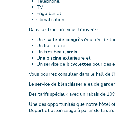
Téléphone,
TV,
Frigo bar et
Climatisation.
Dans la structure vous trouverez :
Une
salle de congrès
équipée de to
Un
bar
fourni,
Un très beau
jardin,
Une piscine
extérieure et
Un service de
bicyclettes
pour des ex
Vous pourrez consulter dans le hall de l
Le service de
blanchisserie et
de
garder
Des tarifs spéciaux avec un rabais de 10
Une des opportunités que notre hôtel offr
Départ et atterrissage à partir de la stru