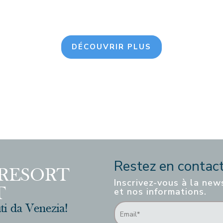
DÉCOUVRIR PLUS
Restez en contact 
Inscrivez-vous à la new
et nos informations.