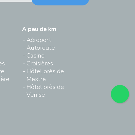
A peu de km
Aéroport
Autoroute
Casino
es
Croisières
re
Hôtel près de
tère
Mestre
Hôtel près de
Venise