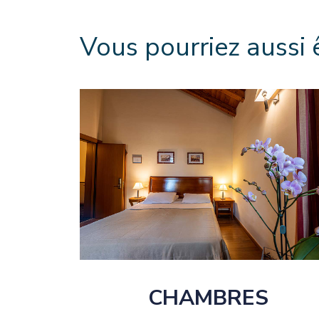
Vous pourriez aussi 
CHAMBRES