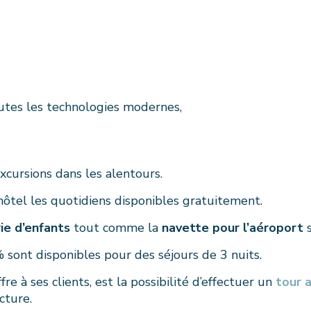
utes les technologies modernes,
cursions dans les alentours.
’hôtel les quotidiens disponibles gratuitement.
ie d’enfants
tout comme la
navette pour l’aéroport
s
% sont disponibles pour des séjours de 3 nuits.
e à ses clients, est la possibilité d’effectuer un
tour 
cture.