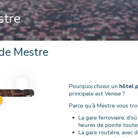
stre
 de Mestre
Pourquoi choisir un
hôtel 
principale est Venise ?
Parce qu’à Mestre vous tro
La gare ferroviaire, d’o
heures de pointe toute
La gare routière, avec 