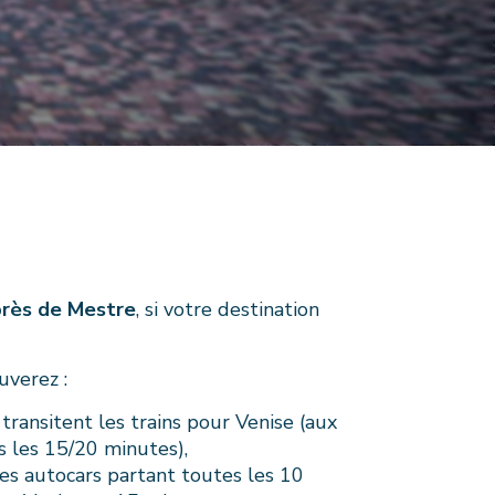
près de Mestre
, si votre destination
uverez :
ù transitent les trains pour Venise (aux
s les 15/20 minutes),
des autocars partant toutes les 10