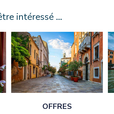
être intéressé …
OFFRES