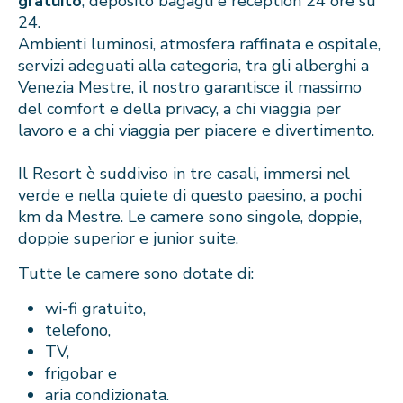
gratuito
, deposito bagagli e reception 24 ore su
24.
Ambienti luminosi, atmosfera raffinata e ospitale,
servizi adeguati alla categoria, tra gli alberghi a
Venezia Mestre, il nostro garantisce il massimo
del comfort e della privacy, a chi viaggia per
lavoro e a chi viaggia per piacere e divertimento.
Il Resort è suddiviso in tre casali, immersi nel
verde e nella quiete di questo paesino, a pochi
km da Mestre. Le camere sono singole, doppie,
doppie superior e junior suite.
Tutte le camere sono dotate di:
wi-fi gratuito,
telefono,
TV,
frigobar e
aria condizionata.