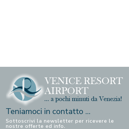
Teniamoci in contatto ...
Sottoscrivi la newsletter per ricevere le
nostre offerte ed info.