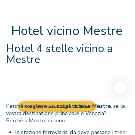
Hotel vicino Mestre
Hotel 4 stelle vicino a
Mestre
Perchè scegliere un
hotel vicino a Mestre
, se la
Treno per Venezia ogni 20 minuti
vostra destinazione principale è Venezia?
Perchè a Mestre ci sono:
la stazione ferroviaria, da dove passano i treni