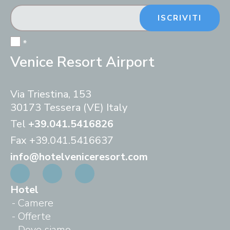
ISCRIVITI
*
Venice Resort Airport
Via Triestina, 153
30173 Tessera (VE) Italy
Tel
+39.041.5416826
Fax
+39.041.5416637
info@hotelveniceresort.com
Hotel
Camere
Offerte
Dove siamo