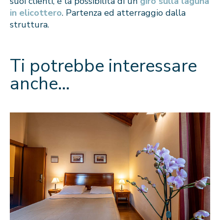
suoi clienti, è la possibilità di un
giro sulla laguna
in elicottero
. Partenza ed atterraggio dalla
struttura.
Ti potrebbe interessare
anche…