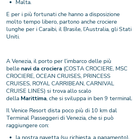
Malta.
E per i più fortunati che hanno a disposizione
molto tempo libero, partono anche crociere
lunghe per i Caraibi, il Brasile, l’Australia, gli Stati
Uniti.
A Venezia, il porto per l’imbarco delle più
belle
navi da crociera
(COSTA CROCIERE, MSC
CROCIERE, OCEAN CRUISES, PRINCESS
CRUISES, ROYAL CARRIBEAN, CARNIVAL
CRUISE LINES) si trova allo scalo
della
Marittima
, che si sviluppa in ben 9 terminal.
Il Venice Resort dista poco più di 10 km dal
Terminal Passeggeri di Venezia, che si può
raggiungere con:
la nostra navetta (su richiesta, a pagamento),