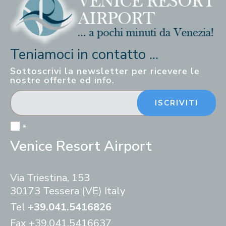
Teniamoci in contatto ...
Sottoscrivi la newsletter per ricevere le
nostre offerte ed info.
ISCRIVITI
*
Venice Resort Airport
Via Triestina, 153
30173 Tessera (VE) Italy
Tel
+39.041.5416826
Fax
+39.041.5416637