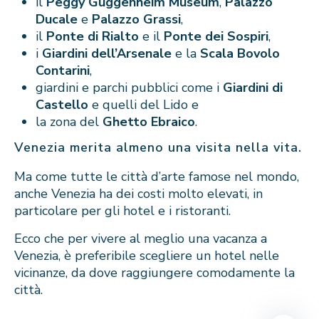
il
Peggy Guggenheim Museum
,
Palazzo
Ducale
e
Palazzo Grassi
,
il
Ponte di Rialto
e il
Ponte dei Sospiri
,
i
Giardini dell’Arsenale
e la
Scala Bovolo
Contarini
,
giardini e parchi pubblici come i
Giardini di
Castello
e quelli del Lido e
la zona del
Ghetto Ebraico
.
Venezia merita almeno una visita nella vita.
Ma come tutte le città d’arte famose nel mondo,
anche Venezia ha dei costi molto elevati, in
particolare per gli hotel e i ristoranti.
Ecco che per vivere al meglio una vacanza a
Venezia, è preferibile scegliere un hotel nelle
vicinanze, da dove raggiungere comodamente la
città.