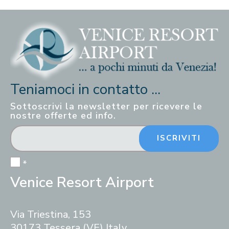
Teniamoci in contatto ...
Sottoscrivi la newsletter per ricevere le
nostre offerte ed info.
ISCRIVITI
*
Venice Resort Airport
Via Triestina, 153
30173 Tessera (VE) Italy