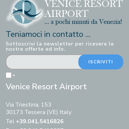
Teniamoci in contatto ...
Sottoscrivi la newsletter per ricevere le
nostre offerte ed info.
ISCRIVITI
*
Venice Resort Airport
Via Triestina, 153
30173 Tessera (VE) Italy
Tel
+39.041.5416826