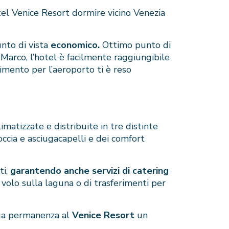
tel Venice Resort dormire vicino Venezia
unto di vista
economico.
Ottimo punto di
 Marco, l’hotel è facilmente raggiungibile
rimento per l’aeroporto ti è reso
imatizzate e distribuite in tre distinte
ccia e asciugacapelli e dei comfort
ti,
garantendo anche servizi di catering
n volo sulla laguna o di trasferimenti per
tua permanenza al
Venice Resort
un