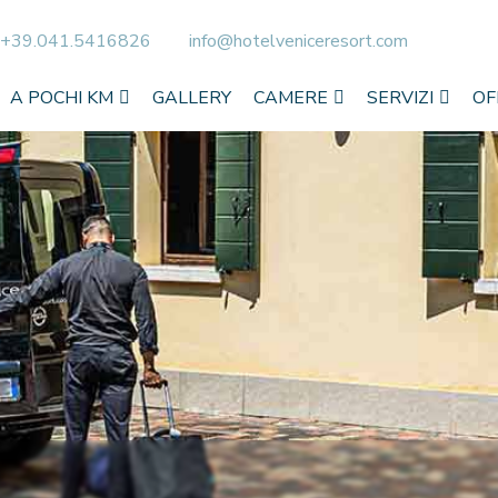
+39.041.5416826
info@hotelveniceresort.com
A POCHI KM
GALLERY
CAMERE
SERVIZI
OF