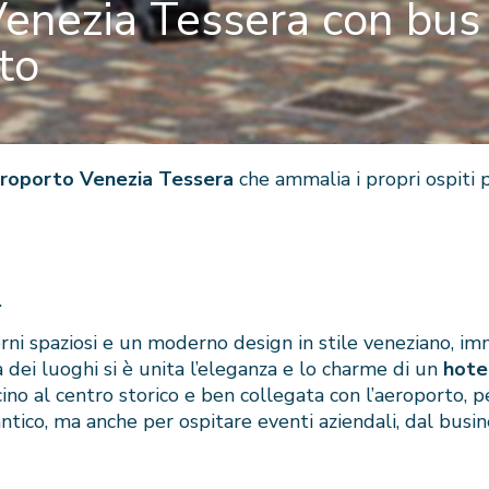
enezia Tessera con bus
to
eroporto Venezia Tessera
che ammalia i propri ospiti p
.
rni spaziosi e un moderno design in stile veneziano, im
 dei luoghi si è unita l’eleganza e lo charme di un
hote
ino al centro storico e ben collegata con l’aeroporto, per
tico, ma anche per ospitare eventi aziendali, dal busine