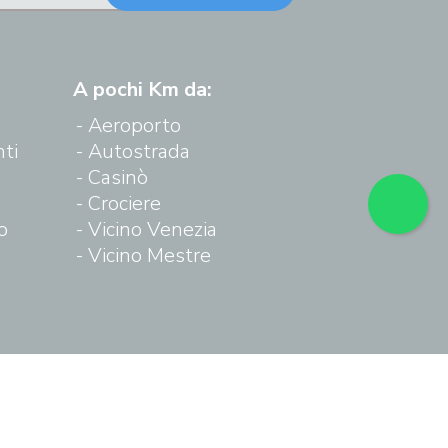
A pochi Km da:
Aeroporto
ti
Autostrada
Casinò
Crociere
o
Vicino Venezia
Vicino Mestre