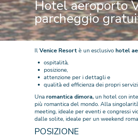
Hotel aeroporto V
parcheggio gratui
Il
Venice Resort
è un esclusivo
hotel a
ospitalità,
posizione,
attenzione per i dettagli e
qualità ed efficienza dei propri servizi
Una
romantica dimora,
un hotel con inte
più romantica del mondo. Alla singolarità
meeting, ideale per eventi e congressi vic
dalle solite, ideale per un weekend roman
POSIZIONE