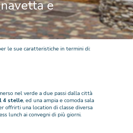
 navetta e
er le sue caratteristiche in termini di:
merso nel verde a due passi dalla città
l 4 stelle
, ed una ampia e comoda sala
 offrirti una location di classe diversa
ss lunch ai convegni di più giorni.