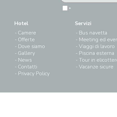
*
Hotel
Servizi
Camere
Bus navetta
Offerte
Meeting ed even
Dove siamo
Viaggi di lavoro
Gallery
Piscina esterna
News
Tour in elicotter
Contatti
Vacanze sicure
Privacy Policy