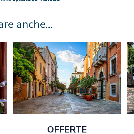
sare anche…
OFFERTE