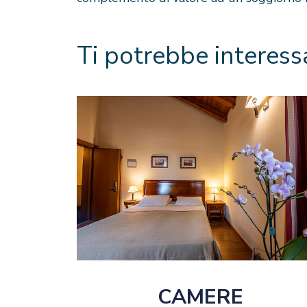
Ti potrebbe interes
CAMERE